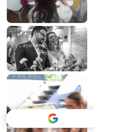
Casamento I Isabella &
Pedro