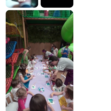
Aniversário infantil I
Theo & Lucas