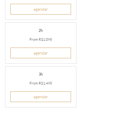
reals
agendar
2h
From
From R$1,095
1,095
Brazilian
reals
agendar
3h
From
From R$1,495
1,495
Brazilian
reals
agendar