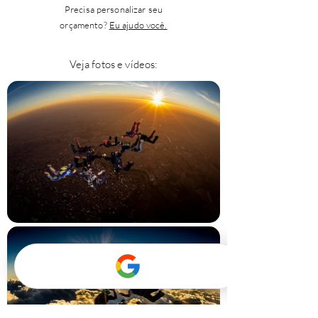
Precisa personalizar seu
orçamento?
Eu ajudo você.
Veja fotos e vídeos: