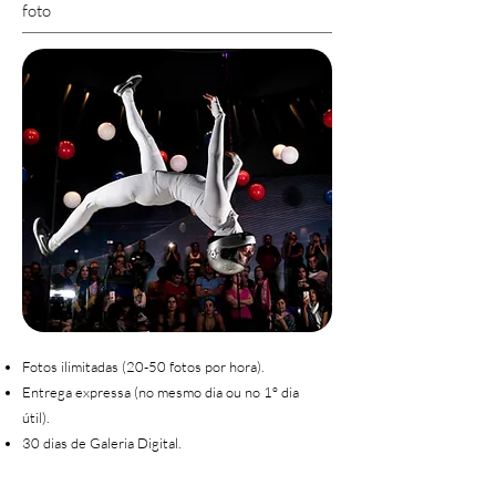
foto
Fotos ilimitadas (20-50 fotos por hora).
Entrega expressa (no mesmo dia ou no 1º dia
útil).
30 dias de Galeria Digital.​​​