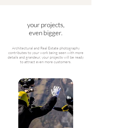
your projects,
even bigger.
Architectural and Real Estate photography
contributes to your work being seen with more
details and grandeur, your projects will be ready
to attract even more customers.