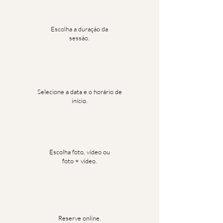
Escolha a duração da
sessão.
Selecione a data e o horário de
início.
Escolha foto, vídeo ou
foto + vídeo.
Reserve online.