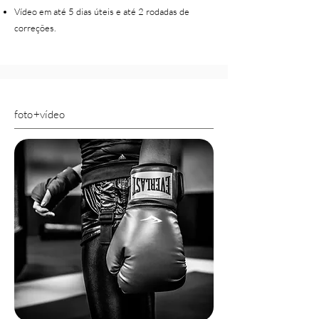
Vídeo em até 5 dias úteis e até 2 rodadas de
correções.
foto+vídeo