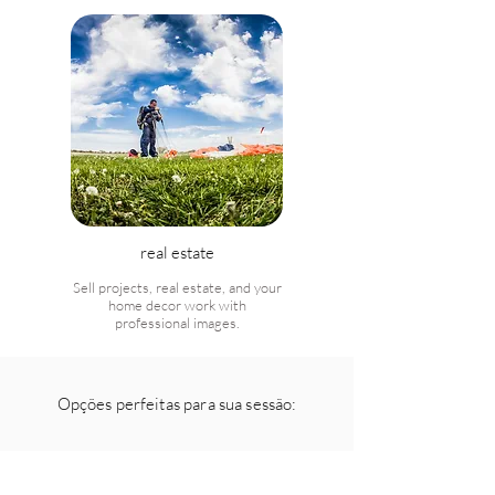
real estate
Sell projects, real estate, and your
home decor work with
professional images.
Opções perfeitas para sua sessão: