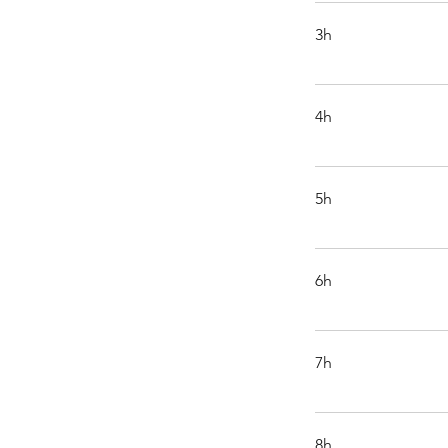
3h
4h
5h
6h
7h
8h