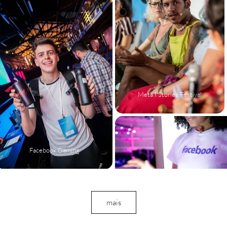
Meta I Stories Festival
Facebook Gaming
Meta I Proxxima
mais