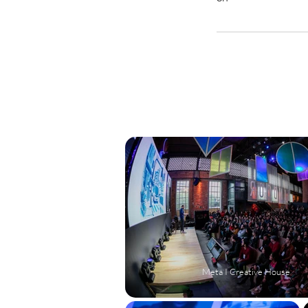
Meta I Creative House