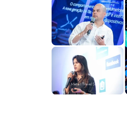
Meta I Libertadores
Meta I Travel Summit