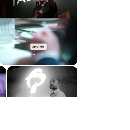
WhatsApp & Forbes
Meta I Agency Talks