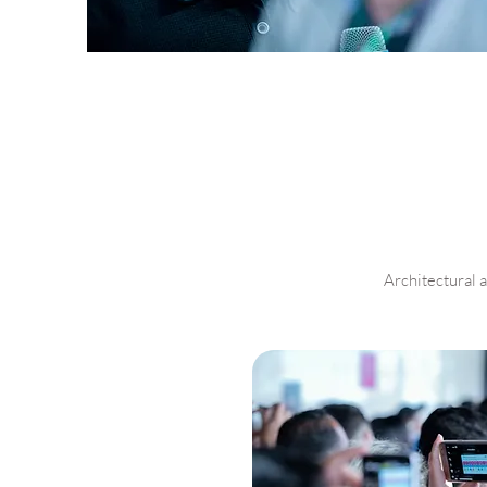
Architectural 